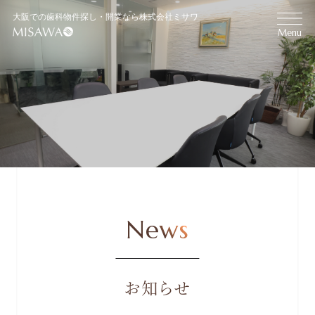
大阪での歯科物件探し・開業なら株式会社ミサワ
Menu
お知らせ